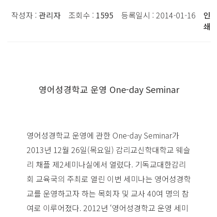
작성자 :
관리자
조회수 :
1595
등록일시 : 2014-01-16
인
쇄
영어성경학교 운영 One-day Seminar
영어성경학교 운영에 관한 One-day Seminar가
2013년 12월 26일(목요일) 감리교신학대학교 웨슬
리 채플 제2세미나실에서 열렸다. 기독교대한감리
회 교육국의 주최로 열린 이번 세미나는 영어성경학
교를 운영하고자 하는 목회자 및 교사 40여 명의 참
여로 이루어졌다. 2012년 ‘영어성경학교 운영 세미