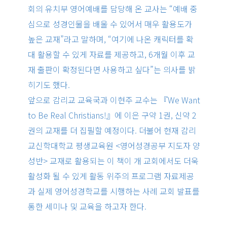
회의 유치부 영어예배를 담당해 온 교사는 “예배 중
심으로 성경인물을 배울 수 있어서 매우 활용도가
높은 교재”라고 말하며, “여기에 나온 캐릭터를 확
대 활용할 수 있게 자료를 제공하고, 6개월 이후 교
재 출판이 확정된다면 사용하고 싶다”는 의사를 밝
히기도 했다.
앞으로 감리교 교육국과 이현주 교수는 『We Want
to Be Real Christians!』에 이은 구약 1권, 신약 2
권의 교재를 더 집필할 예정이다. 더불어 현재 감리
교신학대학교 평생교육원 <영어성경공부 지도자 양
성반> 교재로 활용되는 이 책이 개 교회에서도 더욱
활성화 될 수 있게 활동 위주의 프로그램 자료제공
과 실제 영어성경학교를 시행하는 사례 교회 발표를
통한 세미나 및 교육을 하고자 한다.