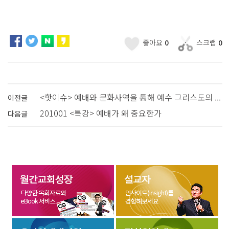
좋아요
0
스크랩
0
<핫이슈> 예배와 문화사역을 통해 예수 그리스도의 ...
이전글
201001 <특강> 예배가 왜 중요한가
다음글