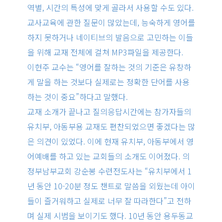
역별, 시간의 특성에 맞게 골라서 사용할 수도 있다.
교사교육에 관한 질문이 많았는데, 능숙하게 영어를
하지 못하거나 네이티브의 발음으로 고민하는 이들
을 위해 교재 전체에 걸쳐 MP3파일을 제공한다.
이현주 교수는 “영어를 잘하는 것의 기준은 유창하
게 말을 하는 것보다 실제로는 정확한 단어를 사용
하는 것이 중요”하다고 말했다.
교재 소개가 끝나고 질의응답시간에는 참가자들의
유치부, 아동부용 교재도 편찬되었으면 좋겠다는 많
은 의견이 있었다. 이에 현재 유치부, 아동부에서 영
어예배를 하고 있는 교회들의 소개도 이어졌다. 의
정부남부교회 강순봉 수련전도사는 “유치부에서 1
년 동안 10-20분 정도 챈트로 말씀을 외웠는데 아이
들이 즐거워하고 실제로 너무 잘 따라한다”고 전하
며 실제 시범을 보이기도 했다. 10년 동안 용두동교