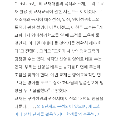
Christians!』의 교재개발의 목적과 소개, 그리고 교
재 활용 및 교사교육에 관한 시간으로 이어졌다. 교
재소개와 동시에 대상선정, 일정, 영어성경학교의
목적에 관한 설명이 이루어졌고, 이현주 교수는 “개
교회에서 영어성경학교를 열 때 초점을 교육에 둘
것인지, 아니면 예배에 둘 것인지를 정확히 해야 한
다”고 전했다. 그리고 “교회가 세상의 영어교육과
경쟁할 수는 없다. 하지만 신앙을 영어로 배울 수는
있다. 우리는 신앙을 배우는 동기를 마련해 주는데
초점을 맞춰야 한다. 이번 교재는 영어교육적인 면
보다는 영어를 도구로 삼아 하나님의 말씀선포에 방
향을 두고 집필했다”고 밝혔다.
교재는 구약성경의 왕정시대 이전의 13명의 인물을
다룬다.
,
,
,
,
의 6단계로 구성되어 있으며, 개 교회
마다 전체 단계를 활용하거나 학생들의 수준별, 지