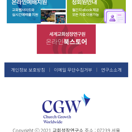
개인정보 보호방침
이메일 무단수집거부
연구소소개
Copyright ⓒ 2021
교회성장연구소
주소 : 07239 서울