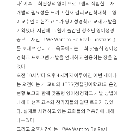
나’ 이후 교회현장의 영어 프로그램의 적합한 교재
개발의 필요성을 느끼고 현재 감리교신학대학교 영
어교수인 이현주 교수가 영어성경학교 교재 개발을
기획했다. 지난해 12월에 출간된 청소년 영어성경
공부 교재인 『We Want to Be Real Christians!』
를 토대로 감리교 교육국에서는 교회 맞춤식 영어성
경학교 프로그램 개발을 안내하고 활용하는 장을 열
었다.
오전 10시부터 오후 4시까지 이루어진 이번 세미나
는 오전에는 개 교회의 JEBS(정철영어학교)의 운영
현황 보고와 함께 맞춤형 영어성경학교 개발 방법에
대해 이현주 교수와 참가자들의 열띤 토의가 있었
다. 실제로 시행하고 있는 교회들의 적용점에 대해
나누었다.
그리고 오후시간에는 『We Want to Be Real