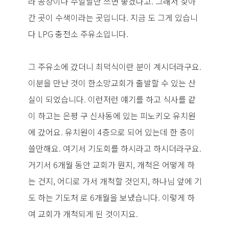
라 공장이나 주일날만 쓰면 좋겠다고. 그래서 찾아
간 곳이 수색이라는 곳입니다. 지금 도 그게 있습니
다 LPG 충전소 주유소입니다.
그 주유소에 갔더니 최덕식이란 분이 계시더라구요.
이분을 만난 것이 한소망교회가 출발할 수 있는 산
실이 되었습니다. 이런저런 얘기를 하고 식사를 같
이 하고는 은평 구 신사동에 있는 피노키오 유치원
에 갔어요. 유치원이 4층으로 되어 있는데 한 층이
쓸만해요. 여기서 기도회를 하시라고 하시더라구요.
거기서 6개월 동안 교회가 뭔지, 개척은 어떻게 하
는 건지, 어디로 가서 개척할 것인지, 하나님 앞에 기
도 하는 기도처 로 6개월을 보냈습니다. 이렇게 하
여 교회가 개척되게 된 것이지요.