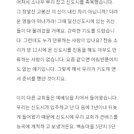
어져서 소나무 뿌리 잡고 신도시를 축복했습니다.
그 정발산 고봉산 의 신이 내린 자리 아닙니까? 더러
운 영들아 떠나가라! 그때 일산신도시에 있는 귀신
들이 다 물러갔을 거예요. 강력한 기도를 드렸습니
다. 그런데도 누가 만류하는 사람이 있나요? 찬송 소
리가 밤 12시에 온 신도시를 진동을 해도 아무도 만
류하는 사람이 없습니다. 요즘 같으면 어림반푼어치
도 없는 얘기입니다. 그렇게 해서 우리가 기도하 면
서 준비를 했던 것이지요.
이미 다른 교회들은 예배당을 지어서 들어왔습니다.
우리는 신도시가 입주하고 난 다 음에 3년이나 뒤늦
게 들어왔기 때문에 신도시에 우리 교회가 큰버스를
능곡에 개척하 고 보냈거든요. 백송마을 5단지 3단