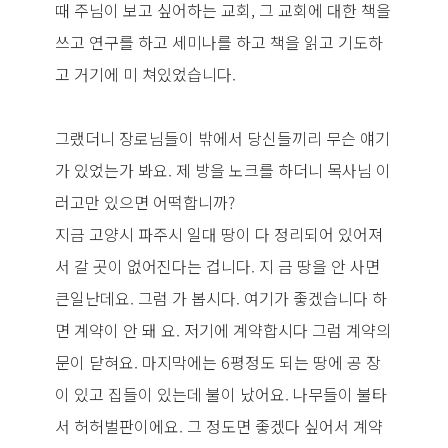
때 주님이 보고 싶어하는 교회, 그 교회에 대한 책을
쓰고 연구를 하고 세미나를 하고 책을 읽고 기도하
고 거기에 미 쳐있었습니다.
그랬더니 장로님들이 밖에서 당신들끼리 무슨 얘기
가 있었는가 봐요. 제 방을 노크를 하더니 목사님 이
러고만 있으면 어떡합니까?
지금 고양시 파주시 일대 땅이 다 정리되어 있어져
서 갈 곳이 없어진다는 겁니다. 지 금 땅을 안 사면
큰일난데요. 그럼 가 봅시다. 여기가 좋겠습니다 하
면 계약이 안 돼 요. 저기에 계약합시다 그럼 계약의
문이 닫혀요. 마지막에는 6평정도 되는 땅에 공 장
이 있고 집들이 있는데 불이 났어요. 나무들이 불타
서 허허벌판이에요. 그 정도면 좋겠다 싶어서 계약