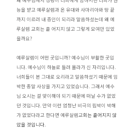
왜 예수님께서 성령이 너희에게 임하시면 너희가 권
능을 받고 예루살렘과 온 유대와 사마리아와 땅 끝
까지 이르러 내 증인이 되리라 말씀하셨는데 왜 예
루살렘 교회는 흩 어지지 않고 그렇게 모여만 있었
을까요?
예루살렘이 어떤 곳입니까? 예수님이 부활한 곳입
니다. 예수님이 하늘로 들려 올라가 신 자리입니다.
너희들이 본 그대로 오리라고 말씀하셨기 때문에 임
박한 종말 사상을 가지고 있었습니다. 그래서 예수
님 오시는 걸 맞이해야 되기 때문에 떠날 수가 없었
던 것입니다. 만약 이런 엄청난 비극의 핍박이 박해
가 없었다라고 한다면 예루살렘교
회는 흩어지지 않
았을 것입니다.