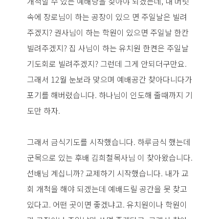
개척할 수 있는 예배당을 찾아야 되겠는데, 내 머릿
속에 장로님이 하는 공장이 있으 면 주일날은 빌려
주겠지? 권사님이 하는 학원이 있으면 주일날 한칸
빌려주겠지? 집 사님이 하는 유치원 한켠은 주일날
기도회로 빌려주겠지? 그런데 그게 안되더구만요.
그래서 12월 눈보라 맞으며 예배공간 찾아다니다가
포기를 해버렸습니다. 하나님이 인도해 줄때까지 기
도만 하자.
그래서 금식기도를 시작했습니다. 하루금식 했는데
군목으로 있는 후배 김희철목사님 이 찾아왔습니다.
선배님 계십니까? 교제하기 시작했습니다. 내가 교
회 개척을 해야 되겠는데 예배드릴 공간을 못 찾고
있다고. 어떤 곳이면 좋겠냐고. 유치원이나 학원이