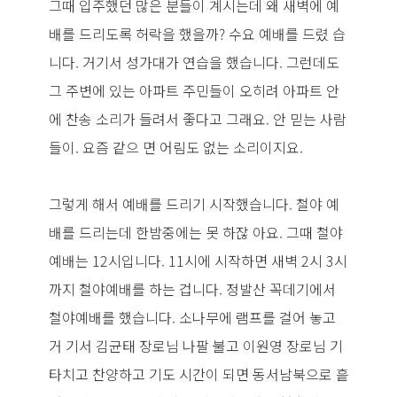
그때 입주했던 많은 분들이 계시는데 왜 새벽에 예
배를 드리도록 허락을 했을까? 수요 예배를 드렸 습
니다. 거기서 성가대가 연습을 했습니다. 그런데도
그 주변에 있는 아파트 주민들이 오히려 아파트 안
에 찬송 소리가 들려서 좋다고 그래요. 안 믿는 사람
들이. 요즘 같으 면 어림도 없는 소리이지요.
그렇게 해서 예배를 드리기 시작했습니다. 철야 예
배를 드리는데 한밤중에는 못 하잖 아요. 그때 철야
예배는 12시입니다. 11시에 시작하면 새벽 2시 3시
까지 철야예배를 하는 겁니다. 정발산 꼭데기에서
철야예배를 했습니다. 소나무에 램프를 걸어 놓고
거 기서 김균태 장로님 나팔 불고 이원영 장로님 기
타치고 찬양하고 기도 시간이 되면 동서남북으로 흩