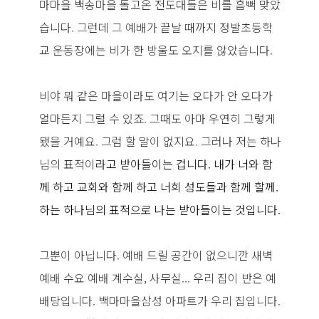
마마을 백송마을 돌고온 전도대들은 비를 흠뻑 맞았
습니다. 그런데 그 예배가 끝날 때까지 정발초등학
교 운동장에는 비가 한 방울도 오지를 않았습니다.
비야 뭐 같은 마을이라도 여기는 오다가 안 오다가
얼마든지 그럴 수 있죠. 그때도 아마 우연히 그렇게
됐을 거예요. 그럼 할 말이 없지요. 그러나 저는 하나
님의 표적이
라고 받아들이는 겁니다. 내가 너와 함
께 하고 교회와 함께 하고 너희 성도들과 함께
할께.
하는 하나님의 표적으로 나는 받아들이는 것입니다.
그뿐이 아닙니다. 예배 드릴 공간이 없으니깐 새벽
예배 수요 예배 계수실, 사무실... 우리 집이 반은 예
배당입니다. 백마마을삼성 아파트가 우리 집입니다.