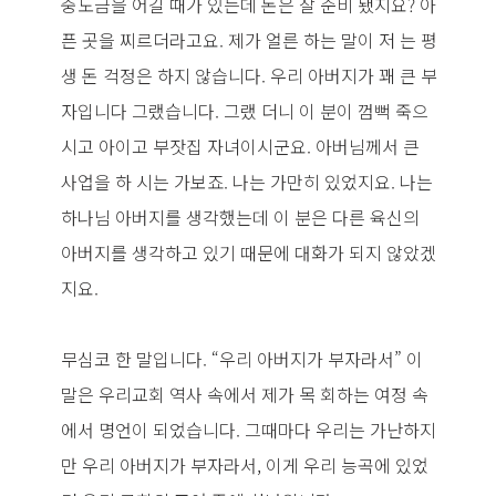
중도금을 어길 때가 있는데 돈은 잘 준비 됐지요? 아
픈 곳을 찌르더라고요. 제가 얼른 하는 말이 저 는 평
생 돈 걱정은 하지 않습니다. 우리 아버지가 꽤 큰 부
자입니다 그랬습니다. 그랬 더니 이 분이 껌뻑 죽으
시고 아이고 부잣집 자녀이시군요. 아버님께서 큰
사업을 하 시는 가보죠. 나는 가만히 있었지요. 나는
하나님 아버지를 생각했는데 이 분은 다른 육신의
아버지를 생각하고 있기 때문에 대화가 되지 않았겠
지요.
무심코 한 말입니다. “우리 아버지가 부자라서” 이
말은 우리교회 역사 속에서 제가 목 회하는 여정 속
에서 명언이 되었습니다. 그때마다 우리는 가난하지
만 우리 아버지가 부자라서, 이게 우리 능곡에 있었