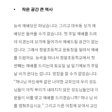
•
작은 공간 큰 역사
능곡 예배당은 떠났습니다. 그리고 마두동 상가 예
배당은 들어올 수가 없습니다. 첫 주일 예배를 드려
야 되겠는데 상가에 들어가서 예배드릴 공간이 없는
겁니다. 그래서 정발초등학교 운동장을 빌려서 예배
를 드렸어요. 능곡을 떠나서 정발초등학교에서 첫
번째는 예배를 드리는데 토요일 날 일기예보가 주일
날 비가 온다는 겁니다. 밤잠을 잘 수가 없었습니다.
“하나님 어린새싹 같은 나약한 교회인데 우리 성도
님들이 아직 뿌리가 내려지지 않은 성도님들인데 이
분들이 비를 맞고 예배를 드리겠습니까? 하나 님 비
를 멈춰주십시오.” 그리고 이른 아침에 모여서 교인