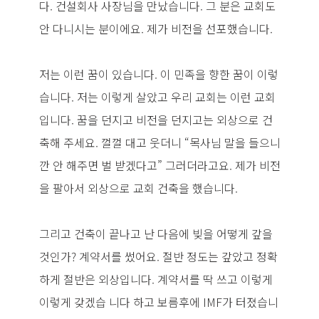
다. 건설회사 사장님을 만났습니다. 그 분은 교회도
안 다니시는 분이에요. 제가 비전을 선포했습니다.
저는 이런 꿈이 있습니다. 이 민족을 향한 꿈이 이렇
습니다. 저는 이렇게 살았고 우리 교회는 이런 교회
입니다. 꿈을 던지고 비전을 던지고는 외상으로 건
축해 주세요. 껄껄 대고 웃더니 “목사님 말을 들으니
깐 안 해주면 벌 받겠다고” 그러더라고요. 제가 비전
을 팔아서 외상으로 교회 건축을 했습니다.
그리고 건축이 끝나고 난 다음에 빚을 어떻게 갚을
것인가? 계약서를 썼어요. 절반 정도는 갚았고 정확
하게 절반은 외상입니다. 계약서를 딱 쓰고 이렇게
이렇게 갖겠습 니다 하고 보름후에 IMF가 터졌습니