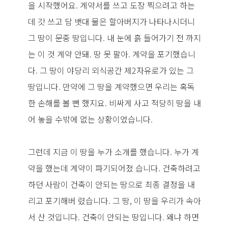
을 시작했어요. 계약서를 쓰고 도장 찍으려고 하는
데 갓 쓰고 담 뱃대 물은 할아버지가 나타나시더니
그 땅이 문중 땅입니다. 내 눈에 흙 들어가기 전 까지
는 이 것 계약 안돼. 땅 못 팔아. 계약을 포기했습니
다. 그 땅이 야당리 외식공간 제2자유로가 있는 그
땅입니다. 만약에 그 땅을 계약했으면 우리는 혹독
한 손해를 볼 뻔 했지요. 비싸게 사고 적당히 땅을 내
어 놓을 수밖에 없는 상황이였습니다.
그런데 지금 이 땅을 누가 소개를 했습니다. 누가 계
약을 했는데 계약이 파기되어졌 습니다. 건축하려고
하던 사람이 건축이 안되는 땅으로 최종 결정을 내
리고 포기해버 렸습니다. 그 땅, 이 땅을 우리가 속아
서 산 것입니다. 건축이 안되는 땅입니다. 왜냐 하면