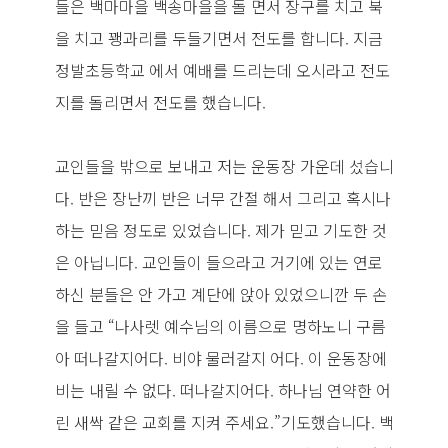
들은 백마마을 백송마을을 돌 면서 장구를 치고 북
을 치고 꽹과리를 두들기면서 전도를 합니다. 지금
정발초등학교 에서 예배를 드리는데 오시라고 전도
지를 돌리면서 전도를 했습니다.
교인들을 밖으로 보내고 저는 운동장 가운데 섰습니
다. 반은 장난끼 반은 너무 간절 해서 그리고 혹시나
하는 믿음 정도로 있었습니다. 제가 믿고 기도한 것
은 아닙니다. 교인들이 들으라고 거기에 있는 연로
하신 분들은 안 가고 계단에 앉아 있었으니깐 두 손
을 들고 “나사렛 예수님의 이름으로 명하노니 구름
아 떠나갈지어다. 비야 물러갈지 어다. 이 운동장에
비는 내릴 수 없다. 떠나갈지어다. 하나님 연약한 어
린 새싹 같은 교회를 지켜 주세요.”기도했습니다. 백