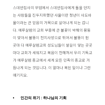
스데반집사의 무덤에서 스데반집사에게 돌을 던지
는 사람들을 진두지휘했던 사울이란 청년이 사도바
울이라는 큰 믿음의 거목으로 살아나게 되는 겁니
다. 예루살렘의 교회 부흥에 큰 불꽃이 박해의 몽둥
이 맞아서 불똥이 천지사방으로 튀어서 불똥이 튄
곳마 다 예루살렘교회 성도님들이 발길이 닿는 곳곳
마다 교회가 세워지고 복음이 전해져서 우리 기독교
가 예루살렘 종교에서 세계 모든 민족의 종교로 거
듭나게 되는 것입니다. 이 얼마나 복된 일이냐 그런
얘기지요.
•
인간의 위기 : 하나님의 기회