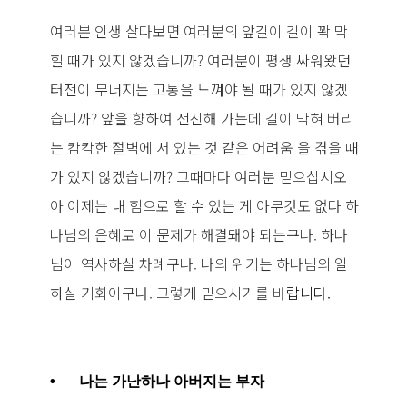
여러분 인생 살다보면 여러분의 앞길이 길이 꽉 막
힐 때가 있지 않겠습니까? 여러분이 평생 싸워왔던
터전이 무너지는 고통을 느껴야 될 때가 있지 않겠
습니까? 앞을 향하여 전진해 가는데 길이 막혀 버리
는 캄캄한 절벽에 서 있는 것 같은 어려움 을 겪을 때
가 있지 않겠습니까? 그때마다 여러분 믿으십시오
아 이제는 내 힘으로 할 수 있는 게 아무것도 없다 하
나님의 은혜로 이 문제가 해결돼야 되는구나. 하나
님이 역사하실 차례구나. 나의 위기는 하나님의 일
하실 기회이구나. 그렇게 믿으시기를 바
랍니다.
•
나는 가난하나 아버지는 부자