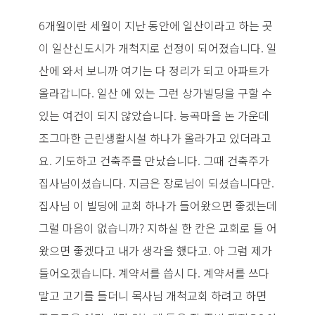
6개월이란 세월이 지난 동안에 일산이라고 하는 곳
이 일산신도시가 개척지로 선정이 되어졌습니다. 일
산에 와서 보니까 여기는 다 정리가 되고 아파트가
올라갑니다. 일산 에 있는 그런 상가빌딩을 구할 수
있는 여건이 되지 않았습니다. 능곡마을 논 가운데
조그마한 근린생활시설 하나가 올라가고 있더라고
요. 기도하고 건축주를 만났습니다. 그때 건축주가
집사님이셨습니다. 지금은 장로님이 되셨습니다만.
집사님 이 빌딩에 교회 하나가 들어왔으면 좋겠는데
그럴 마음이 없습니까? 지하실 한 칸은 교회로 들 어
왔으면 좋겠다고 내가 생각을 했다고. 아 그럼 제가
들어오겠습니다. 계약서를 씁시 다. 계약서를 쓰다
말고 고기를 들더니 목사님 개척교회 하려고 하면