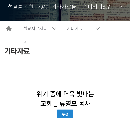
설교를 위한 다양한 기타자료들이 준비되어있습니다
홈
설교자료서비
기타자료
으
로
이
스
동
기타자료
위기 중에 더욱 빛나는
교회 _ 류영모 목사
수정