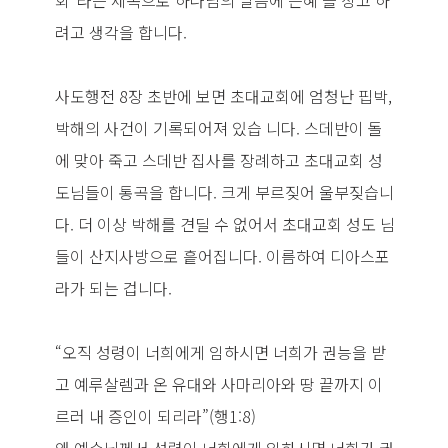
회”라는 제목으로 하나님의 말씀에 은혜 를 상고 하
려고 생각을 합니다.
사도행전 8장 초반에 보면 초대교회에 엄청난 핍박,
박해의 사건이 기록되어져 있습 니다. 스데반이 돌
에 맞아 죽고 스데반 집사를 장례하고 초대교회 성
도님들이 통곡을 합니다. 크게 부르짖어 울부짖습니
다. 더 이상 박해를 견딜 수 없어서 초대교회 성도 님
들이 산지사방으로 흩어집니다. 이름하여 디아스포
라가 되는 겁니다.
“오직 성령이 너희에게 임하시면 너희가 권능을 받
고 예루살렘과 온 유대와 사마리아와 땅 끝까지 이
르러 내 증인이 되리라”(행1:8)