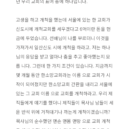
던 우리 교회의 표어 중에 하나입니다.
고생을 하고 개척을 했는데 서울에 있는 한 교회가
신도시에 개척교회를 세우겠다고 6억이란 돈을 헌
금에 두었습니다. 선배님이 나를 부르더니 이것을
가져가서 일산신도 시에 개척을 하라고. 저는 하나
님의 응답을 받고 얼마나 춤을 추고 좋아했는지 모
릅 니다. 그런데 한 가지 조건이 있습니다. 지금까지
몇 개월 동안 한소망교회라는 이름 으로 교회가 시
작이 되어졌지만 한소망교회 간판을 내리고 서울에
있는 그 교회 이름 으로 교회를 개척하라고. 우리 제
직들에게 얘기를 했더니 제직들이 목사님 남들이 세
운 반석 위에 거적대기나 까는게 개척이겠습니까?
목사님의 순수했던 맨손 맨몸 맨땅 으로 교회 개척