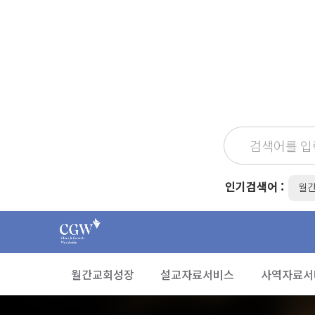
인기검색어 :
월
월간교회성장
설교자료서비스
사역자료서