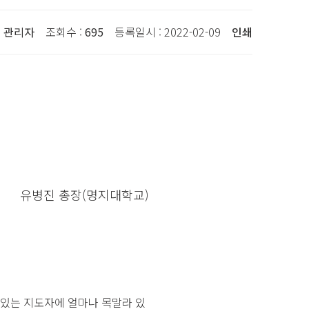
:
관리자
조회수 :
695
등록일시 : 2022-02-09
인쇄
유병진 총장(명지대학교)
 있는 지도자에 얼마나 목말라 있