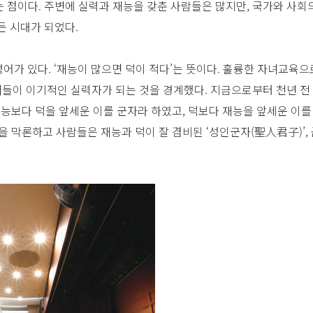
 점이다. 주변에 실력과 재능을 갖춘 사람들은 많지만, 국가와 사회
든 시대가 되었다.
어가 있다. ‘재능이 많으면 덕이 적다’는 뜻이다. 훌륭한 자녀교육으
자녀들이 이기적인 실력자가 되는 것을 경계했다. 지금으로부터 천년 
능보다 덕을 앞세운 이를 군자라 하였고, 덕보다 재능을 앞세운 이
을 막론하고 사람들은 재능과 덕이 잘 겸비된 ‘성인군자(聖人君子)’,