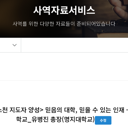
사역자료서비스
사역를 위한 다양한 자료들이 준비되어있습니다
천 지도자 양성> 믿음의 대학, 믿을 수 있는 인재 
학교_유병진 총장(명지대학교)
수정