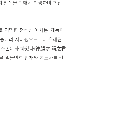
의 발전을 위해서 희생하며 헌신
로 저명한 전혜성 여사는 ‘재능이
전 송나라 사마광으로부터 유래된
를 소인이라 하였다(德勝才 謂之君
 곧 믿을만한 인재와 지도자를 갈