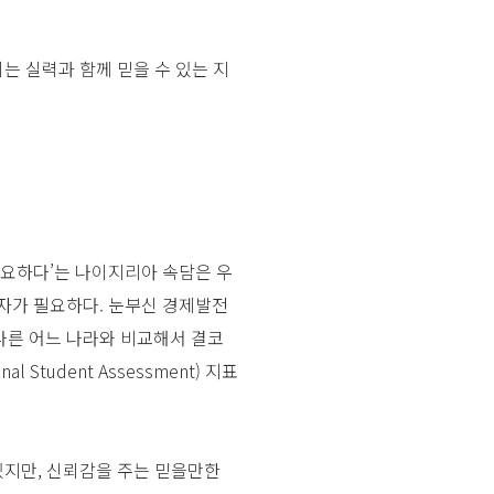
는 실력과 함께 믿을 수 있는 지
필요하다’는 나이지리아 속담은 우
투자가 필요하다. 눈부신 경제발전
다른 어느 나라와 비교해서 결코
 Student Assessment) 지표
있지만, 신뢰감을 주는 믿을만한