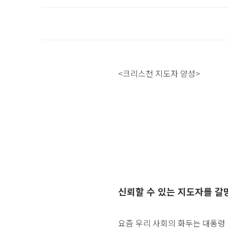
<크리스천 지도자 양성>
신뢰할 수 있는 지도자를 갈
요즘 우리 사회의 화두는 대통령 