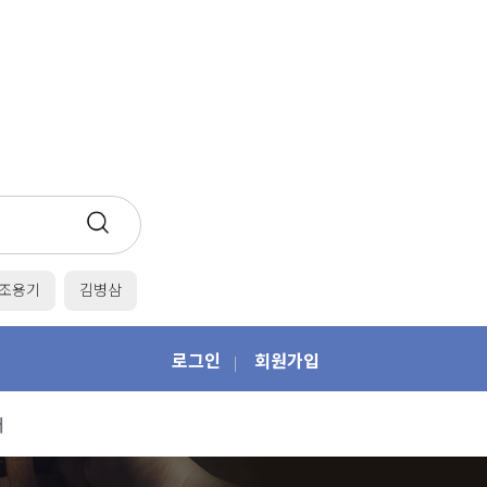
조용기
김병삼
로그인
회원가입
|
개