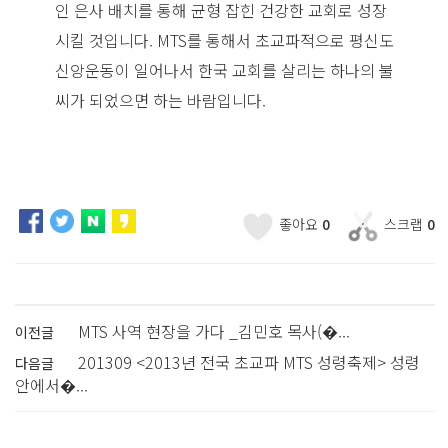
인 은사 배치를 통해 균형 잡힌 건강한 교회로 성장
시킬 것입니다. MTS를 통해서 초교파적으로 평신도
신앙운동이 일어나서 한국 교회를 살리는 하나의 불
씨가 되었으면 하는 바람입니다.
좋아요
0
스크랩
0
MTS 사역 현장을 가다 _김민호 목사(�...
이전글
201309 <2013년 전국 초교파 MTS 성령축제> 성령
다음글
안에서�...