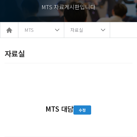
MTS 자료게시판입니다
홈
MTS
자료실
으
로
이
동
자료실
MTS 대담
수정