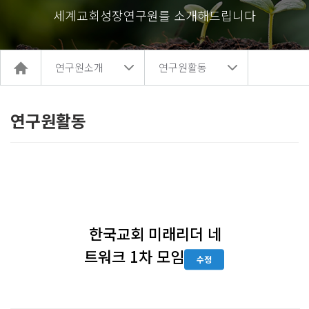
세계교회성장연구원를 소개해드립니다
홈
연구원소개
연구원활동
으
로
이
동
연구원활동
한국교회 미래리더 네
트워크 1차 모임
수정