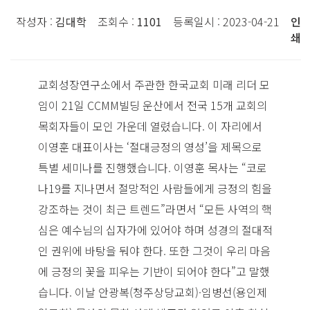
작성자 :
김대학
조회수 :
1101
등록일시 : 2023-04-21
인
쇄
교회성장연구소에서 주관한 한국교회 미래 리더 모
임이 21일 CCMM빌딩 운산에서 전국 15개 교회의
목회자들이 모인 가운데 열렸습니다. 이 자리에서
이영훈 대표이사는 ‘절대긍정의 영성’을 제목으로
특별 세미나를 진행했습니다. 이영훈 목사는 “코로
나19를 지나면서 절망적인 사람들에게 긍정의 힘을
강조하는 것이 최근 트렌드”라면서 “모든 사역의 핵
심은 예수님의 십자가에 있어야 하며 성경의 절대적
인 권위에 바탕을 둬야 한다. 또한 그것이 우리 마음
에 긍정의 꽃을 피우는 기반이 되어야 한다”고 말했
습니다. 이날 안광복(청주상당교회)·임병선(용인제