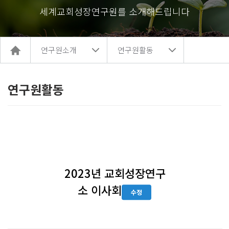
세계교회성장연구원를 소개해드립니다
홈
연구원소개
연구원활동
으
로
이
동
연구원활동
2023년 교회성장연구
소 이사회
수정