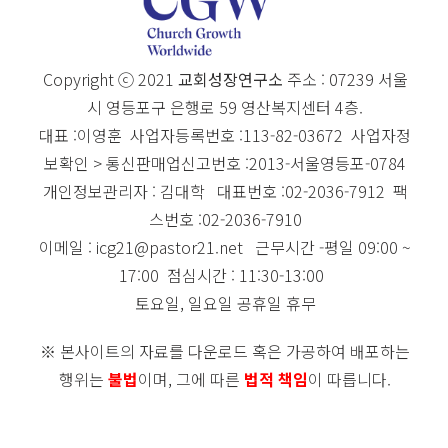
Copyright ⓒ 2021
교회성장연구소
주소 : 07239 서울
시 영등포구 은행로 59 영산복지센터 4층.
대표 :이영훈 사업자등록번호 :113-82-03672 사업자정
보확인 > 통신판매업신고번호 :2013-서울영등포-0784
개인정보관리자 : 김대학 대표번호 :02-2036-7912 팩
스번호 :02-2036-7910
이메일 : icg21@pastor21.net 근무시간 -평일 09:00 ~
17:00 점심시간 : 11:30-13:00
토요일, 일요일 공휴일 휴무
※ 본사이트의 자료를 다운로드 혹은 가공하여 배포하는
행위는
불법
이며, 그에 따른
법적 책임
이 따릅니다.