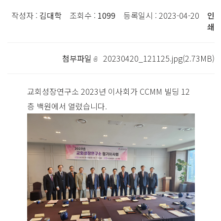
작성자 :
김대학
조회수 :
1099
등록일시 : 2023-04-20
인
쇄
첨부파일
20230420_121125.jpg(2.73MB)
교회성장연구소 2023년 이사회가 CCMM 빌딩 12
층 백원에서 열렸습니다.