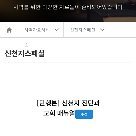
사역를 위한 다양한 자료들이 준비되어있습니다
홈
사역자료서비
신천지스페셜
으
로
이
스
동
신천지스페셜
[단행본] 신천지 진단과
교회 매뉴얼
수정