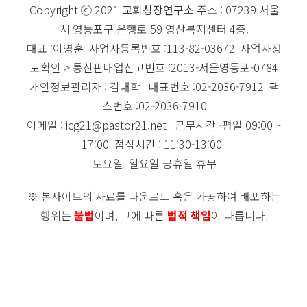
Copyright ⓒ 2021
교회성장연구소
주소 : 07239 서울
시 영등포구 은행로 59 영산복지센터 4층.
대표 :이영훈 사업자등록번호 :113-82-03672 사업자정
보확인 > 통신판매업신고번호 :2013-서울영등포-0784
개인정보관리자 : 김대학 대표번호 :02-2036-7912 팩
스번호 :02-2036-7910
이메일 : icg21@pastor21.net 근무시간 -평일 09:00 ~
17:00 점심시간 : 11:30-13:00
토요일, 일요일 공휴일 휴무
※ 본사이트의 자료를 다운로드 혹은 가공하여 배포하는
행위는
불법
이며, 그에 따른
법적 책임
이 따릅니다.