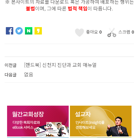
※ 본사이트의 자료를 다운로드 혹은 가공하여 배포하는 행위는
불법
이며, 그에 따른
법적 책임
이 따릅니다.
좋아요
0
스크랩
0
[핸드북] 신천지 진단과 교회 매뉴얼
이전글
없음
다음글