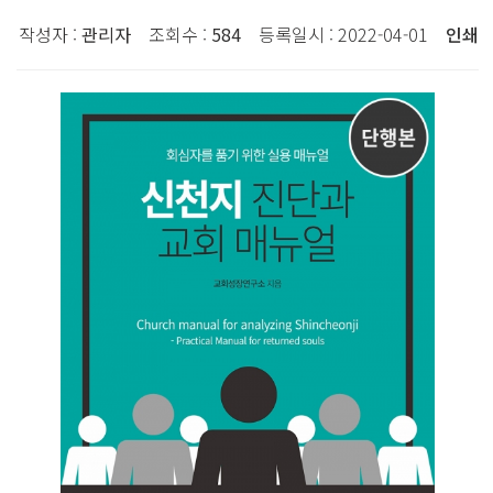
작성자 :
관리자
조회수 :
584
등록일시 : 2022-04-01
인쇄