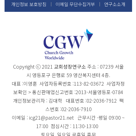
개인정보 보호방침
이메일 무단수집거부
연구소소개
Copyright ⓒ 2021
교회성장연구소
주소 : 07239 서울
시 영등포구 은행로 59 영산복지센터 4층.
대표 :이영훈 사업자등록번호 :113-82-03672 사업자정
보확인 > 통신판매업신고번호 :2013-서울영등포-0784
개인정보관리자 : 김대학 대표번호 :02-2036-7912 팩
스번호 :02-2036-7910
이메일 : icg21@pastor21.net 근무시간 -평일 09:00 ~
17:00 점심시간 : 11:30-13:00
토요일, 일요일 공휴일 휴무