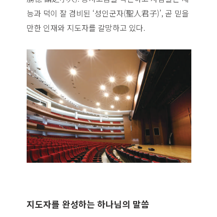
능과 덕이 잘 겸비된 ‘성인군자(聖人君子)’, 곧 믿을
만한 인재와 지도자를 갈망하고 있다.
지도자를 완성하는 하나님의 말씀