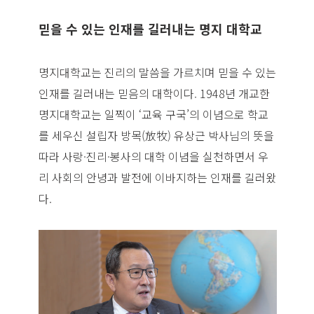
믿을 수 있는 인재를 길러내는 명지 대학교
명지대학교는 진리의 말씀을 가르치며 믿을 수 있는
인재를 길러내는 믿음의 대학이다. 1948년 개교한
명지대학교는 일찍이 ‘교육 구국’의 이념으로 학교
를 세우신 설립자 방목(放牧) 유상근 박사님의 뜻을
따라 사랑·진리·봉사의 대학 이념을 실천하면서 우
리 사회의 안녕과 발전에 이바지하는 인재를 길러왔
다.