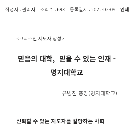
작성자 :
관리자
조회수 :
693
등록일시 : 2022-02-09
인쇄
<크리스천 지도자 양성>
믿음의 대학, 믿을 수 있는 인재 -
명지대학교
유병진 총장(명지대학교)
신뢰할 수 있는 지도자를 갈망하는 사회