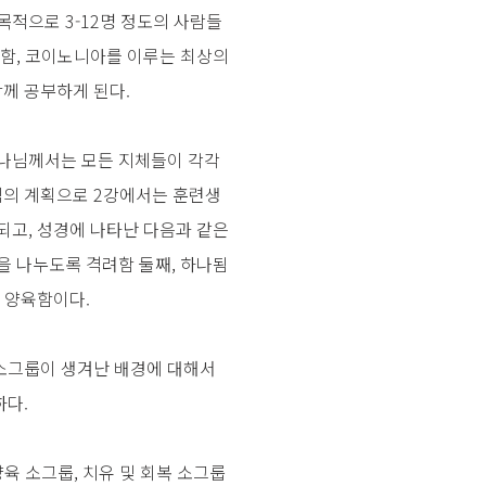
목적으로 3-12명 정도의 사람들
 함, 코이노니아를 이루는 최상의
께 공부하게 된다.
하나님께서는 모든 지체들이 각각
님의 계획으로 2강에서는 훈련생
되고, 성경에 나타난 다음과 같은
을 나누도록 격려함 둘째, 하나됨
 양육함이다.
소그룹이 생겨난 배경에 대해서
하다.
육 소그룹, 치유 및 회복 소그룹