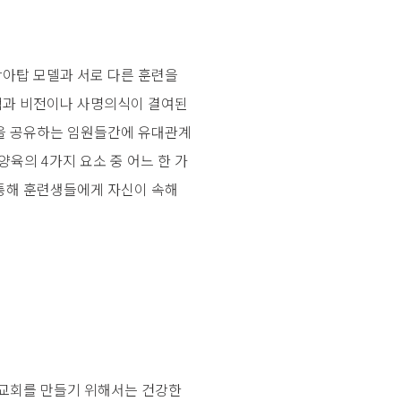
상아탑 모델과 서로 다른 훈련을
적과 비전이나 사명의식이 결여된
력을 공유하는 임원들간에 유대관계
양육의 4가지 요소 중 어느 한 가
 통해 훈련생들에게 자신이 속해
 교회를 만들기 위해서는 건강한