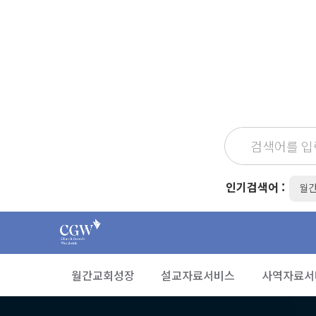
인기검색어 :
월
월간교회성장
설교자료서비스
사역자료서