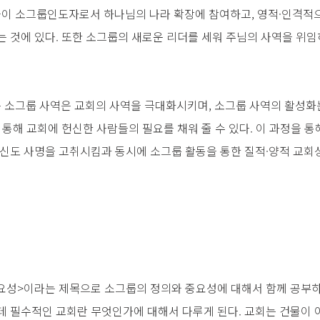
 소그룹인도자로서 하나님의 나라 확장에 참여하고, 영적·인격적으
는 것에 있다. 또한 소그룹의 새로운 리더를 세워 주님의 사역을 위
소그룹 사역은 교회의 사역을 극대화시키며, 소그룹 사역의 활성화는
 통해 교회에 헌신한 사람들의 필요를 채워 줄 수 있다. 이 과정을 
평신도 사명을 고취시킴과 동시에 소그룹 활동을 통한 질적·양적 교회성
요성>이라는 제목으로 소그룹의 정의와 중요성에 대해서 함께 공부하게
데 필수적인 교회란 무엇인가에 대해서 다루게 된다. 교회는 건물이 