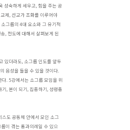
 성숙하게 세우고, 힘을 주는 공
 교제, 선교가 조화를 이루어야
 소그룹의 4대 요소와 그 유기적
 칭송, 전도에 대해서 살펴보게 된
고 있더라도, 소그룹 인도를 앞두
의 음성을 들을 수 있을 것이다.
다. 5강에서는 소그룹 모임을 위
기, 본이 되기, 집중하기, 성령충
리스도 공동체 안에서 모인 소그
그룹이 겪는 통과의례일 수 있으