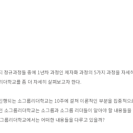
지 정규과정들 중에 1년차 과정인 제자화 과정의 5가지 과정을 자세
리더학교를 좀 더 자세히 살펴보고자 한다.
se)로 진행되는 소그룹리더학교는 10주에 걸쳐 이론적인 부분을 집중적
인 소그룹리더학교는 소그룹과 소그룹 리더들이 알아야 할 내용들을 
소그룹리더학교에서는 어떠한 내용들을 다루고 있을까?