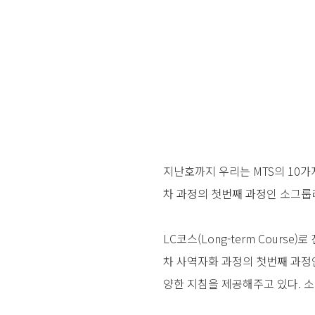
지난호까지 우리는 MTS의 10가
차 과정의 첫번째 과정인 소그룹
LC코스(Long-term Cour
차 사역자화 과정의 첫번째 과정
양한 지침을 제공해주고 있다. 