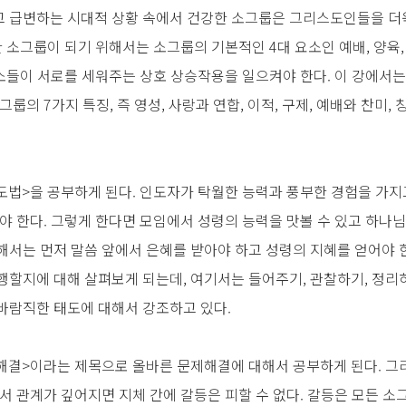
 급변하는 시대적 상황 속에서 건강한 소그룹은 그리스도인들을 더욱
한 소그룹이 되기 위해서는 소그룹의 기본적인 4대 요소인 예배, 양육,
요소들이 서로를 세워주는 상호 상승작용을 일으켜야 한다. 이 강에서는
룹의 7가지 특징, 즉 영성, 사랑과 연합, 이적, 구제, 예배와 찬미,
도법>을 공부하게 된다. 인도자가 탁월한 능력과 풍부한 경험을 가지
야 한다. 그렇게 한다면 모임에서 성령의 능력을 맛볼 수 있고 하나님
해서는 먼저 말씀 앞에서 은혜를 받아야 하고 성령의 지혜를 얻어야 한
할지에 대해 살펴보게 되는데, 여기서는 들어주기, 관찰하기, 정리하
바람직한 태도에 대해서 강조하고 있다.
해결>이라는 제목으로 올바른 문제해결에 대해서 공부하게 된다. 그
서 관계가 깊어지면 지체 간에 갈등은 피할 수 없다. 갈등은 모든 소