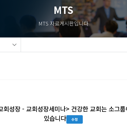
MTS
MTS 자료게시판입니다
교회성장 - 교회성장세미나> 건강한 교회는 소그룹
있습니다
수정