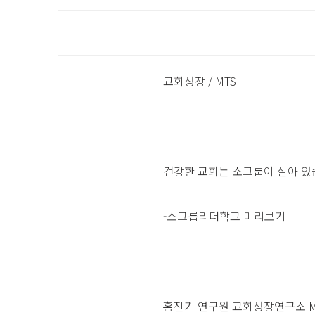
교회성장 / MTS
건강한 교회는 소그룹이 살아 
-소그룹리더학교 미리보기
홍진기 연구원 교회성장연구소 MTS담당