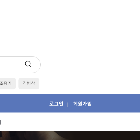
조용기
김병삼
로그인
회원가입
|
개