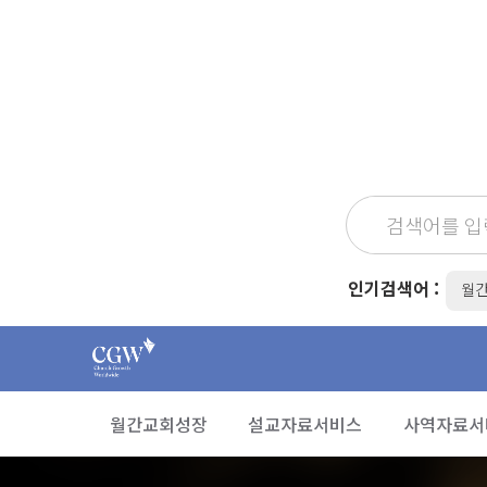
인기검색어 :
월
월간교회성장
설교자료서비스
사역자료서