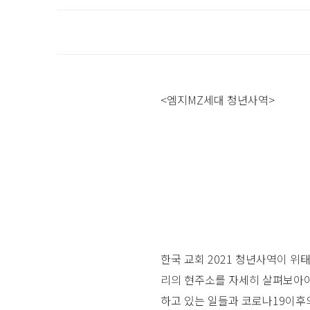
<엠지MZ세대 청년사역>
한국 교회 2021 청년사역이 위
리의 현주소를 자세히 살펴보아야 
하고 있는 일들과 코로나19이후의