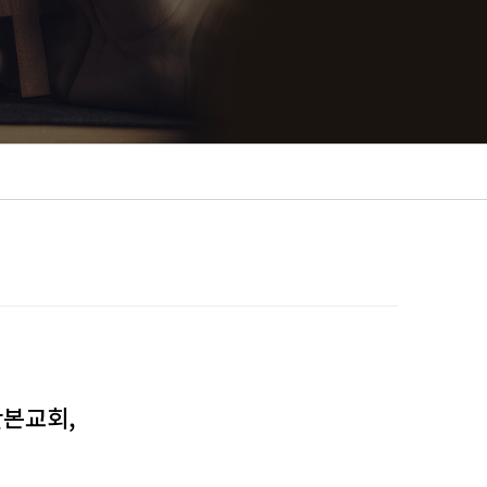
산본교회,