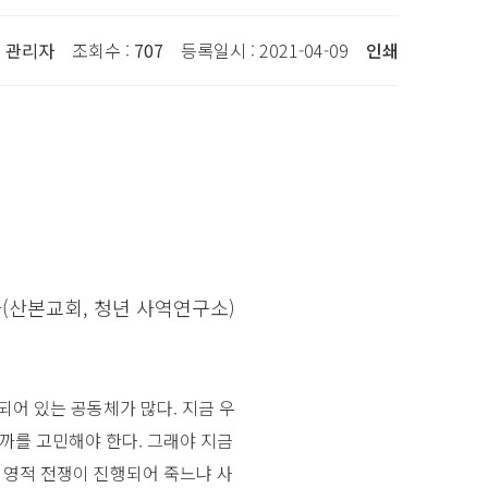
:
관리자
조회수 :
707
등록일시 : 2021-04-09
인쇄
(산본교회, 청년 사역연구소)
되어 있는 공동체가 많다. 지금 우
될까를 고민해야 한다. 그래야 지금
한 영적 전쟁이 진행되어 죽느냐 사