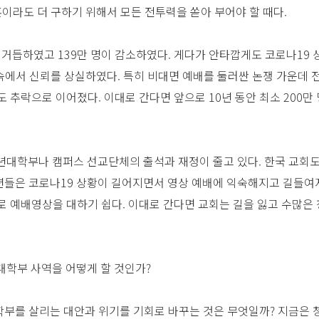
혼이라도 더 구하기 위해서 모든 전투력을 쏟아 부어야 할 때다.
를 거듭하였고 139만 명이 감소하였다. 게다가 안타깝게도 코로나19
 속에서 신뢰를 상실하였다. 특히 비대면 예배를 둘러싼 논쟁 가운데
 추락으로 이어졌다. 이대로 간다면 앞으로 10년 동안 최소 200만 
년대학부나 캠퍼스 선교단체의 출석과 재정이 줄고 있다. 한국 교회
들은 코로나19 상황이 길어지면서 영상 예배에 익숙해지고 길들여지
로 예배영상을 대하기 쉽다. 이대로 간다면 교회는 길을 잃고 수많은
대학부 사역을 어떻게 할 것인가?
부를 살리는 대안과 위기를 기회로 바꾸는 것은 무엇일까? 지금은