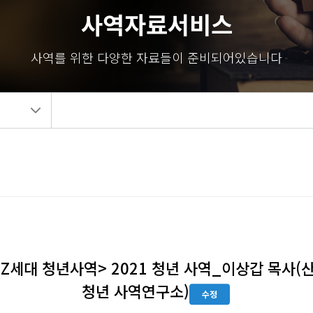
사역자료서비스
사역를 위한 다양한 자료들이 준비되어있습니다
Z세대 청년사역> 2021 청년 사역_이상갑 목사(
청년 사역연구소)
수정