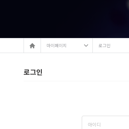
홈
마이페이지
로그인
으
로
이
동
로그인