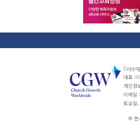
Copyri
대표 :
개인정보관
이메일 :
토요일,
※ 본