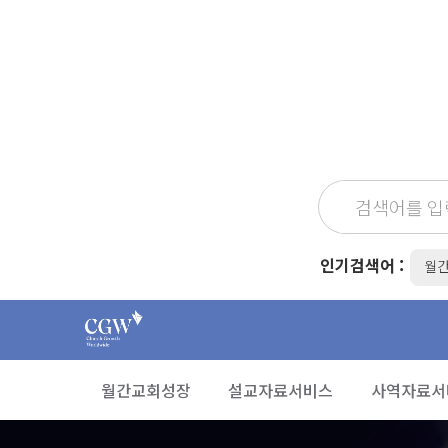
인기검색어 :
월
월간교회성장
설교자료서비스
사역자료서