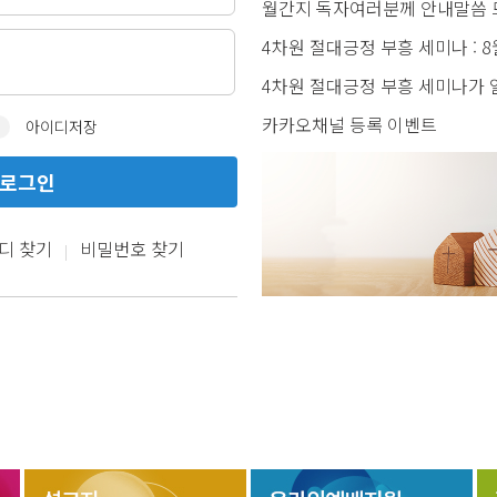
월간지 독자여러분께 안내말씀 드
4차원 절대긍정 부흥 세미나 : 8월 
4차원 절대긍정 부흥 세미나가 열
카카오채널 등록 이벤트
아이디저장
로그인
디 찾기
비밀번호 찾기
|