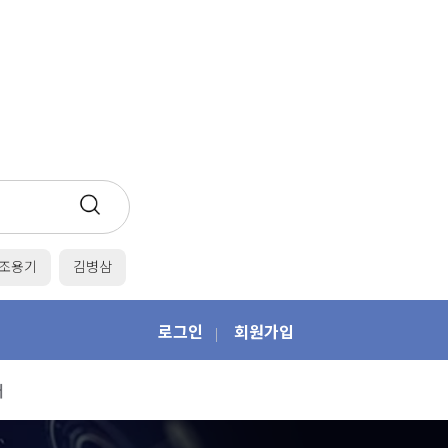
조용기
김병삼
로그인
회원가입
|
개