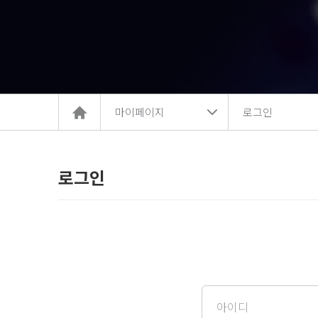
홈
마이페이지
로그인
으
로
이
동
로그인