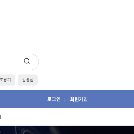
조용기
김병삼
로그인
회원가입
|
개