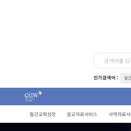
인기검색어 :
월
월간교회성장
설교자료서비스
사역자료서