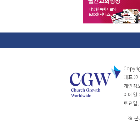
Copyri
대표 :
개인정보관
이메일 :
토요일,
※ 본