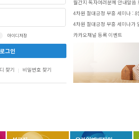
월간지 독자여러분께 안내말씀 드
4차원 절대긍정 부흥 세미나 : 8월 
4차원 절대긍정 부흥 세미나가 열
카카오채널 등록 이벤트
아이디저장
로그인
디 찾기
비밀번호 찾기
|